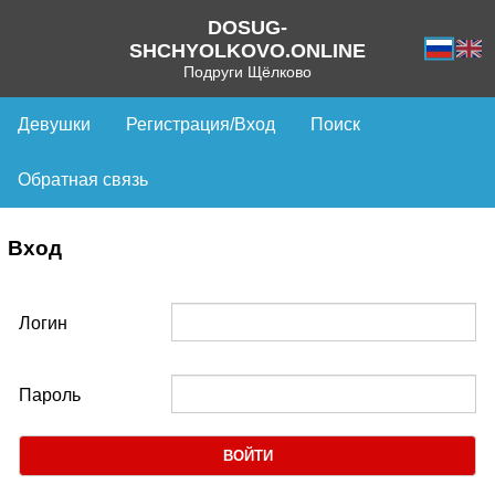
DOSUG-
SHCHYOLKOVO.ONLINE
Подруги Щёлково
Девушки
Регистрация/Вход
Поиск
Обратная связь
Вход
Логин
Пароль
ВОЙТИ